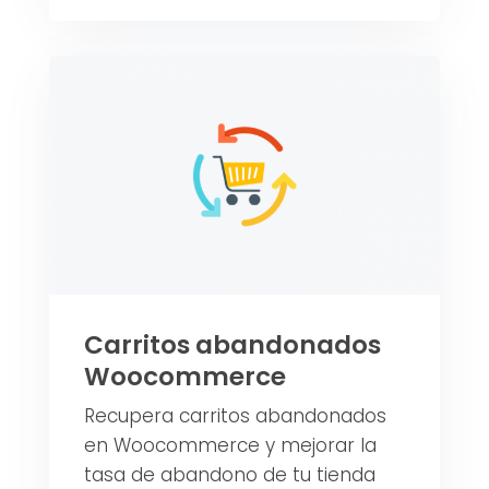
Carritos abandonados
Woocommerce
Recupera carritos abandonados
en Woocommerce y mejorar la
tasa de abandono de tu tienda